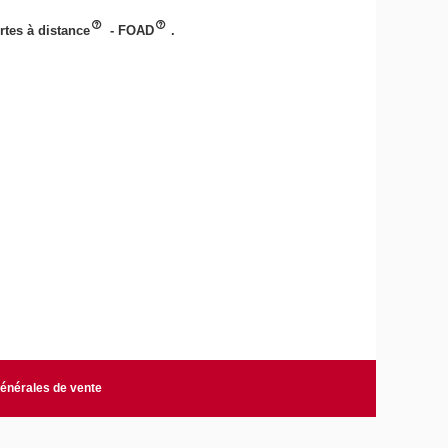
tes à distance
- FOAD
.
générales de vente