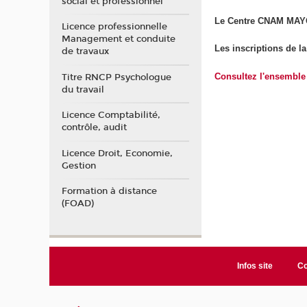
social et professionnel
Le Centre CNAM MAYOT
Licence professionnelle
Management et conduite
Les inscriptions de l
de travaux
Consultez l'ensemble 
Titre RNCP Psychologue
du travail
Licence Comptabilité,
contrôle, audit
Licence Droit, Economie,
Gestion
Formation à distance
(FOAD)
Infos site
Co