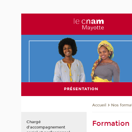
PRÉSENTATION
Nos forma
Accueil
Formation
Chargé
d'accompagnement