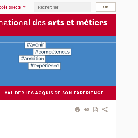
ccès directs
na
tional des
arts et métiers
VALIDER LES ACQUIS DE SON EXPÉRIENCE