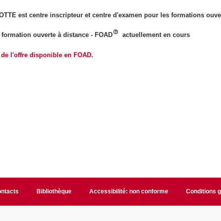
TE est centre inscripteur et centre d'examen pour les formations ouver
a formation ouverte à distance - FOAD
actuellement en cours
de l'offre disponible en FOAD.
ntacts
Bibliothèque
Accessibilité: non conforme
Conditions 